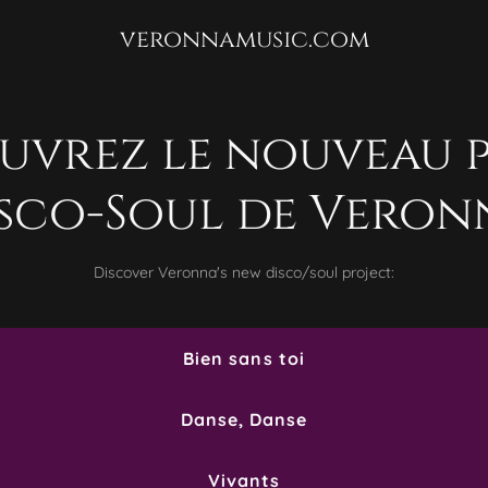
veronnamusic.com
uvrez le nouveau p
sco-Soul de Veron
Discover Veronna's new disco/soul project:
Bien sans toi
Danse, Danse
Vivants